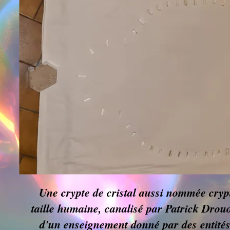
Une crypte de cristal aussi nommée cryp
taille humaine, canalisé par Patrick Drou
d'un enseignement donné par des entité