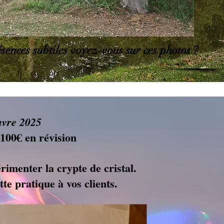
ésences subtiles voyez-vous sur ces photos ?
mvre 2025
 100€ en révision
imenter la crypte de cristal.
te pratique à vos clients.