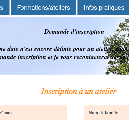
ns
Formations/ateliers
Infos pratiques
Demande d'inscription
ne date n'est encore définie pour un atelier, vou
mande inscription et je vous recontacterai dès le 
Inscription à un atelier