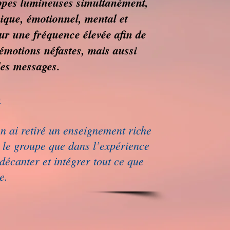
loppes lumineuses simultanément,
sique, émotionnel, mental et
sur une fréquence élevée afin de
’émotions néfastes, mais aussi
des messages.
e
en ai retiré un enseignement riche
ec le groupe que dans l’expérience
décanter et intégrer tout ce que
e.