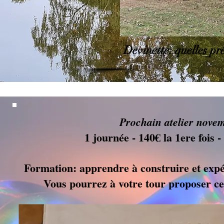
​Devinette: quelles pr
Prochain atelier nove
1 journée - 140€ la 1ere fois -
Formation: apprendre à construire et expér
Vous pourrez à votre tour proposer cet