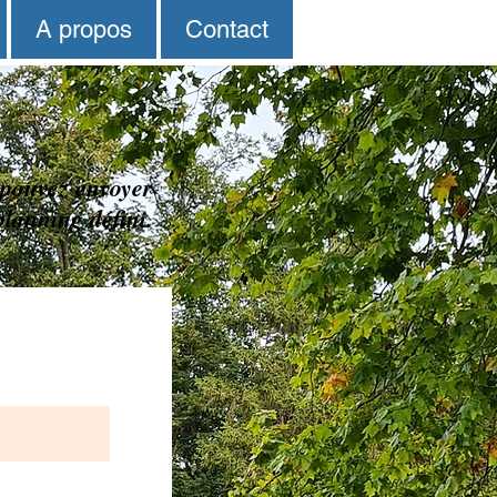
A propos
Contact
s pouvez envoyer
planning défini.