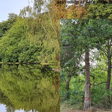
activation et soin dans 