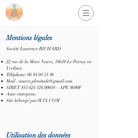
Mentions légales
Société Laurence RICHARD
22 rue de la Mare Neuve, 78610 Le Perray en
Yvelines.
Téléphone:
06 84 04 55 96
Mail :
source.plenitude@gmail.com
SIRET
853 624 476 00018
- APE 8690F
Auto-entreprise.
Site hébergé par WIX.COM
Utilisation des données