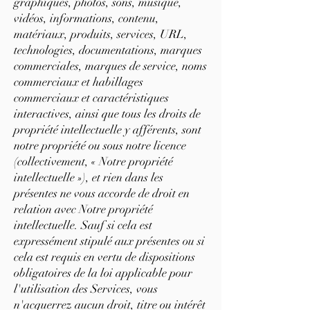
graphiques, photos, sons, musique,
vidéos, informations, contenu,
matériaux, produits, services, URL,
technologies, documentations, marques
commerciales, marques de service, noms
commerciaux et habillages
commerciaux et caractéristiques
interactives, ainsi que tous les droits de
propriété intellectuelle y afférents, sont
notre propriété ou sous notre licence
(collectivement, « Notre propriété
intellectuelle »), et rien dans les
présentes ne vous accorde de droit en
relation avec Notre propriété
intellectuelle. Sauf si cela est
expressément stipulé aux présentes ou si
cela est requis en vertu de dispositions
obligatoires de la loi applicable pour
l'utilisation des Services, vous
n'acquerrez aucun droit, titre ou intérêt