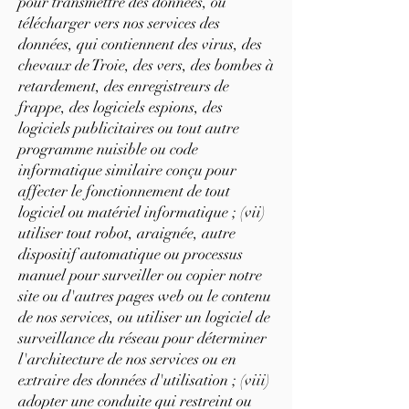
pour transmettre des données, ou
télécharger vers nos services des
données, qui contiennent des virus, des
chevaux de Troie, des vers, des bombes à
retardement, des enregistreurs de
frappe, des logiciels espions, des
logiciels publicitaires ou tout autre
programme nuisible ou code
informatique similaire conçu pour
affecter le fonctionnement de tout
logiciel ou matériel informatique ; (vii)
utiliser tout robot, araignée, autre
dispositif automatique ou processus
manuel pour surveiller ou copier notre
site ou d'autres pages web ou le contenu
de nos services, ou utiliser un logiciel de
surveillance du réseau pour déterminer
l'architecture de nos services ou en
extraire des données d'utilisation ; (viii)
adopter une conduite qui restreint ou